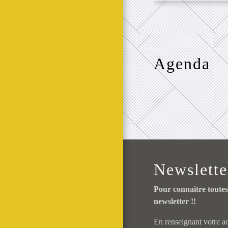
Agenda
Newslette
Pour connaitre toute
newsletter !!
En renseignant votre ad