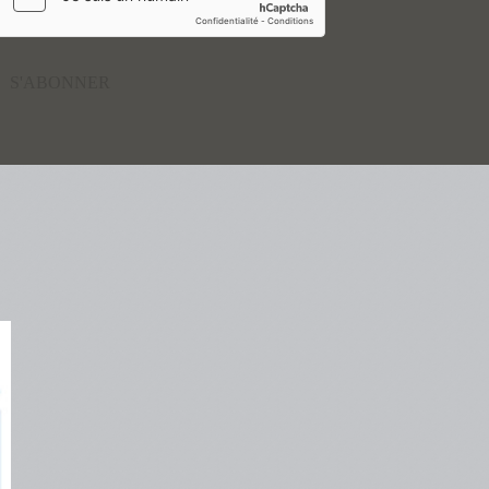
S'ABONNER