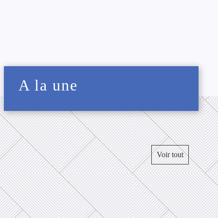
A la une
Voir tout