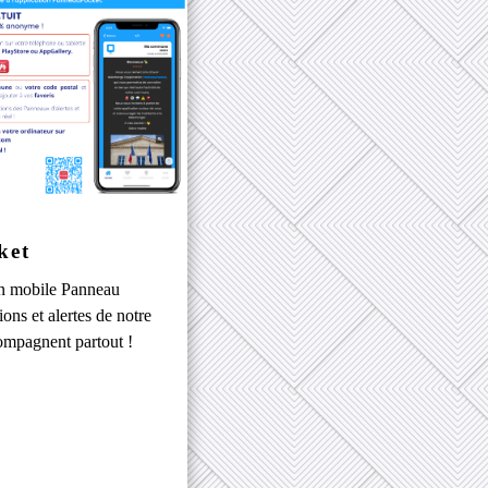
ket
on mobile Panneau
ions et alertes de notre
mpagnent partout !