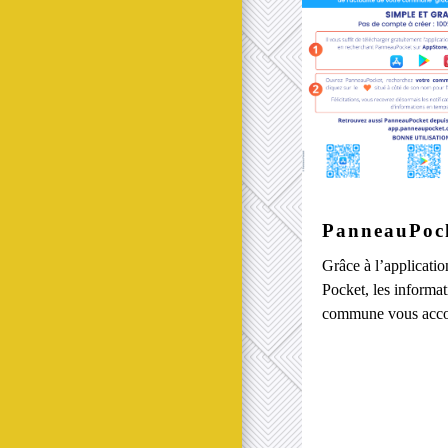
PanneauPoc
Grâce à l’applicati
Pocket, les informat
commune vous acco